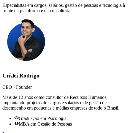
Especialistas em cargos, salários, gestão de pessoas e tecnologia à
frente da plataforma e da consultoria.
Críslei Rodrigo
CEO · Founder
Mais de 12 anos como consultor de Recursos Humanos,
implantando projetos de cargos e salários e de gestão de
desempenho em pequenas e médias empresas de todo o Brasil.
Graduação em Psicologia
MBA em Gestão de Pessoas