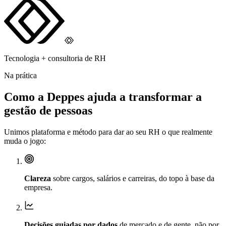
Tecnologia + consultoria de RH
Na prática
Como a Deppes ajuda a
transformar
a
gestão de pessoas
Unimos plataforma e método para dar ao seu RH o que realmente
muda o jogo:
Clareza
sobre cargos, salários e carreiras, do topo à base da
empresa.
Decisões guiadas por dados
de mercado e de gente, não por