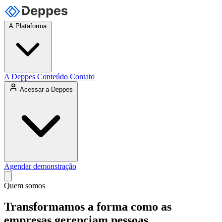
A Plataforma
A Deppes
Conteúdo
Contato
Acessar a Deppes
Agendar demonstração
Quem somos
Transformamos a forma como as
empresas gerenciam
pessoas