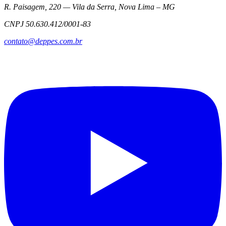
R. Paisagem, 220 — Vila da Serra, Nova Lima – MG
CNPJ 50.630.412/0001-83
contato@deppes.com.br