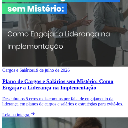
Cargos e Salários
19 de julho de 2026
Plano de Cargos e Salários sem Mistério: Como
Engajar a Liderança na Implementação
Descubra os 5 erros mais comuns por falta de engajamento da
liderança em planos de cargos e salários e estratégias para evitá-los.
Leia na íntegra