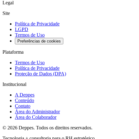
Legal
Site
Política de Privacidade
LGPD
Termos de Uso
Preferências de cookies
Plataforma
Termos de Uso
Política de Privacidade
Proteção de Dados (DPA)
Institucional
A Deppes
Conteúdo
Contato
Área do Administrador
Área do Colaborador
© 2026 Deppes. Todos os direitos reservados.
Tecnologia + consultoria para o RH estratégico.