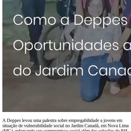
A Deppes levou uma palestra sobre empregabilidade a jovens em
situação de vulnerabilidade social no Jardim Canadá, em Nova Lima
(MG), reforçando seu compromisso social além das soluções de RH.