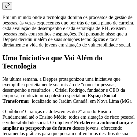
Em um mundo onde a tecnologia domina os processos de gestão de
pessoas, às vezes esquecemos que por trás de cada plano de carreira,
cada avaliação de desempenho e cada estratégia de RH, existem
pessoas reais com sonhos e aspirações. Foi pensando nisso que a
Deppes decidiu ir além de suas soluções tecnológicas e tocar
diretamente a vida de jovens em situação de vulnerabilidade social.
Uma Iniciativa que Vai Além da
Tecnologia
Na última semana, a Deppes protagonizou uma iniciativa que
exemplifica perfeitamente sua missão de "conectar pessoas,
desempenho e resultados". Críslei Rodrigo, fundador e CEO da
empresa, conduziu uma palestra especial no
Espaço Social
Transformar
, localizado no Jardim Canadá, em Nova Lima (MG).
O público? Crianças e adolescentes do 2º ano do Ensino
Fundamental até o Ensino Médio, todos em situação de risco pessoal
e vulnerabilidade social. O objetivo?
Fortalecer a autoconfiança e
ampliar as perspectivas de futuro
desses jovens, oferecendo
ferramentas práticas para que possam enfrentar os desafios de sua