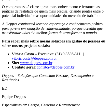
O compromisso é claro: aproximar conhecimento e ferramentas
práticas da realidade de quem mais precisa, criando pontes entre o
potencial individual e as oportunidades do mercado de trabalho.
A Deppes continuará levando esperança e conhecimento prático
para jovens em situação de vulnerabilidade, porque acredita que
transformar vidas é a melhor forma de transformar o mundo.
Para saber mais sobre nossas soluções em gestão de pessoas ou
sobre nossos projetos sociais:
Vitória Costa
– Executiva: (31) 9 8586-8111 |
vitoria.costa@deppes.com.br
Site:
www.deppes.com.br
Contato geral:
contato@deppes.com.br
Deppes – Soluções que Conectam Pessoas, Desempenho e
Resultados
ED
Equipe Deppes
Especialistas em Cargos, Carreiras e Remuneração