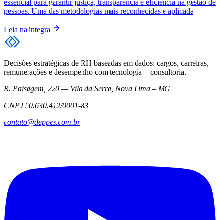
essencial para garantir justiça, transparência e eficiência na gestão de
pessoas. Uma das metodologias mais reconhecidas e aplicada
Leia na íntegra
Decisões estratégicas de RH baseadas em dados: cargos, carreiras,
remunerações e desempenho com tecnologia + consultoria.
R. Paisagem, 220 — Vila da Serra, Nova Lima – MG
CNPJ 50.630.412/0001-83
contato@deppes.com.br