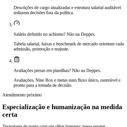
Descrições de cargo atualizadas e estrutura salarial auditável
reduzem decisões fora da política.
Salário definido no achismo?
Não na Deppes.
Tabela salarial, faixas e benchmark de mercado orientam cada
admissão, promoção e reajuste.
Avaliações presas em planilhas?
Não na Deppes.
Avaliações, Nine Box e metas num fluxo único, rastreável e
pronto para a tomada de decisão.
Atendimento próximo
Especialização e humanização
na medida
certa
Tecnologia de ponta com um olhar humano: nossa equipe