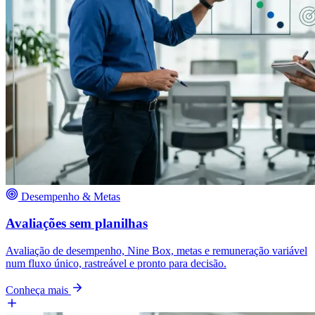
Desempenho & Metas
Avaliações sem planilhas
Avaliação de desempenho, Nine Box, metas e remuneração variável
num fluxo único, rastreável e pronto para decisão.
Conheça mais