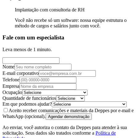
Implantação com consultoria de RH
Você não recebe só um software: nossa equipe estrutura o
método de cargos e salários junto com você.
Fale com um especialista
Leva menos de 1 minuto.
Nome
E-mail corporativo
Telefone
Empresa
Ocupação
Quantidade de funcionários
Em que podemos ajudar?
Aceito receber comunicações e materiais da Deppes por e-mail e
WhatsApp
(opcional)
.
Agendar demonstração
Ao enviar, você autoriza o contato da Deppes para atender à sua
solicitação. Seus dados são tratados conforme a
Política de