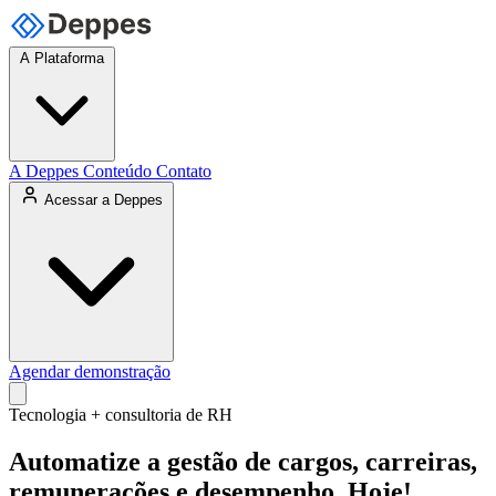
A Plataforma
A Deppes
Conteúdo
Contato
Acessar a Deppes
Agendar demonstração
Tecnologia + consultoria de RH
Automatize a gestão de cargos, carreiras,
remunerações e desempenho,
Hoje!