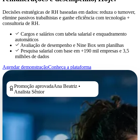
Decisões estratégicas de RH baseadas em dados: reduza o turnover,
elimine passivos trabalhistas e ganhe eficiência com tecnologia +
consultoria de RH.
Cargos e salários com tabela salarial e enquadramento
automáticos
Avaliação de desempenho e Nine Box sem planilhas
Pesquisa salarial com base em +190 mil empresas e 3,5
milhões de dados
Agendar demonstração
Conheça a plataforma
Promoção aprovada
Ana Beatriz •
Analista Sênior