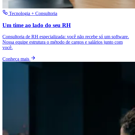
Tecnologia + Consultoria
Um time ao lado do seu RH
Consultoria de RH especializada: você não recebe só um software.
Nossa equipe estrutura o método de cargos e salários junto com
você.
Conheça mais