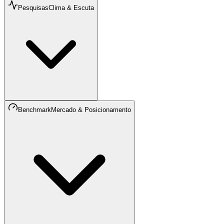
Pesquisas
Clima & Escuta
Benchmark
Mercado & Posicionamento