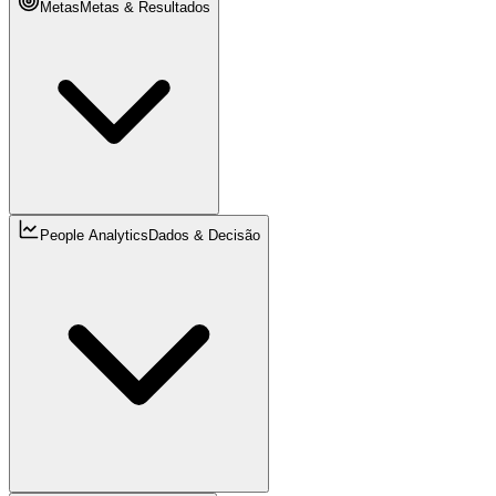
Metas
Metas & Resultados
People Analytics
Dados & Decisão