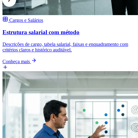
Cargos e Salários
Estrutura salarial com método
Descrições de cargo, tabela salarial, faixas e enquadramento com
critérios claros e histórico auditável.
Conheça mais