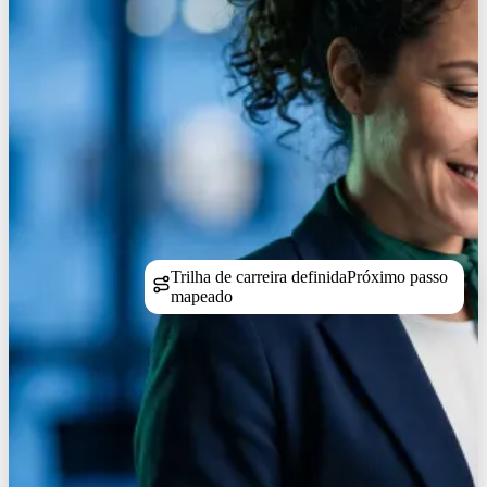
Trilha de carreira definida
Próximo passo
mapeado