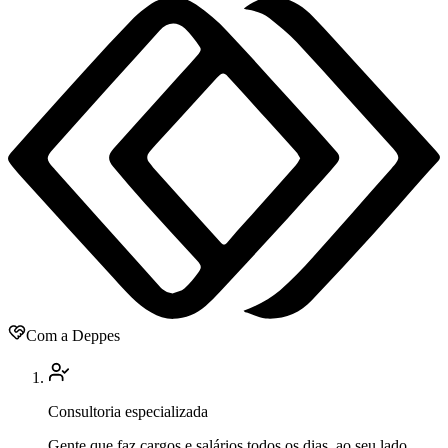
Com a Deppes
Consultoria especializada
Gente que faz cargos e salários todos os dias, ao seu lado.